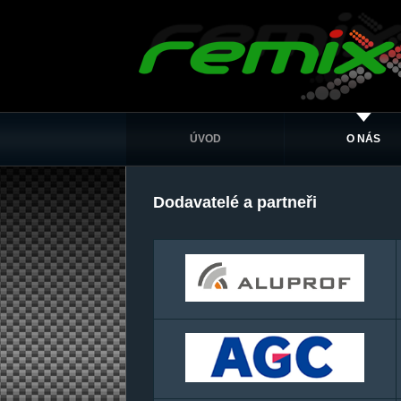
ÚVOD
O NÁS
Dodavatelé a partneři